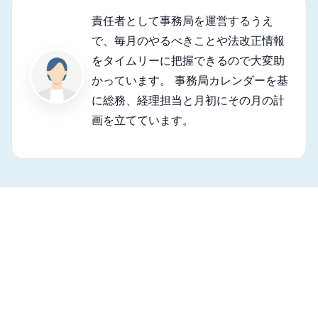
責任者として事務局を運営するうえ
で、毎月のやるべきことや法改正情報
をタイムリーに把握できるので大変助
かっています。 事務局カレンダーを基
に総務、経理担当と月初にその月の計
画を立てています。
「実務カレンダー」をご覧になりたい方
はこちら
『月刊公益オンライン』に無料登録すると、最新の「実務