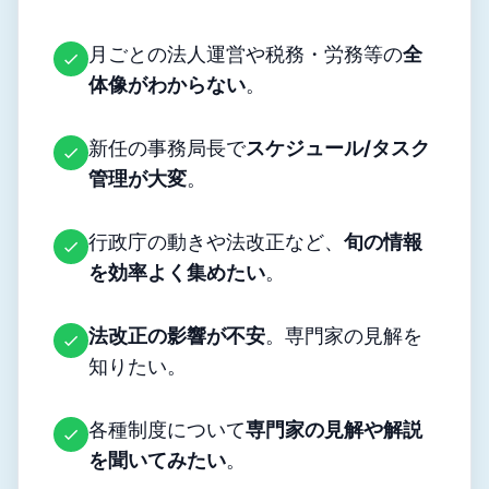
月ごとの法人運営や税務・労務等の
全
体像がわからない
。
新任の事務局長で
スケジュール/タスク
管理が大変
。
行政庁の動きや法改正など、
旬の情報
を効率よく集めたい
。
法改正の影響が不安
。専門家の見解を
知りたい。
各種制度について
専門家の見解や解説
を聞いてみたい
。